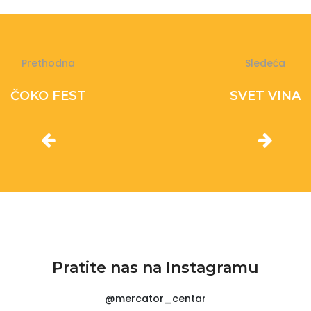
Prethodna
Sledeća
ČOKO FEST
SVET VINA
Pratite nas na Instagramu
@mercator_centar