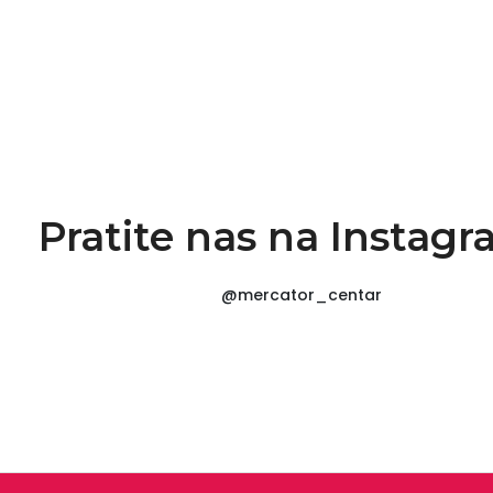
Pratite nas na Instag
@mercator_centar