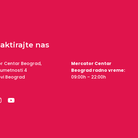
aktirajte nas
r Centar Beograd,
Mercator Centar
 umetnosti 4
Beograd radno vreme:
ovi Beograd
09:00h – 22:00h