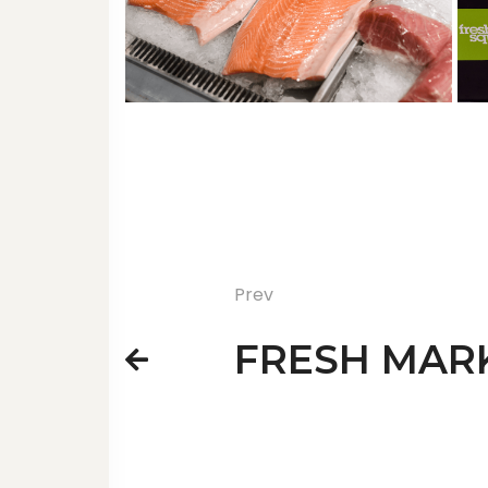
Prev
FRESH MAR