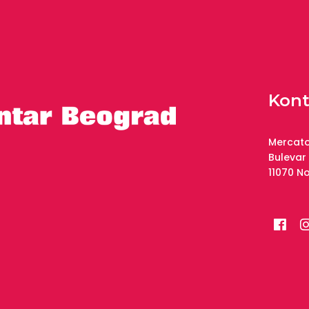
Kont
Mercato
Bulevar
11070 N