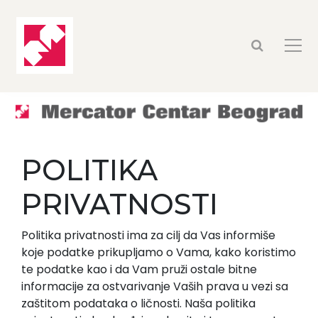
POLITIKA
PRIVATNOSTI
Politika privatnosti ima za cilj da Vas informiše
koje podatke prikupljamo o Vama, kako koristimo
te podatke kao i da Vam pruži ostale bitne
informacije za ostvarivanje Vaših prava u vezi sa
zaštitom podataka o ličnosti. Naša politika