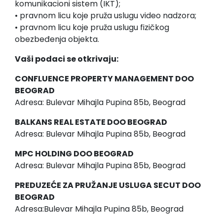
komunikacioni sistem (IKT);
• pravnom licu koje pruža uslugu video nadzora;
• pravnom licu koje pruža uslugu fizičkog
obezbeđenja objekta.
Vaši podaci se otkrivaju:
CONFLUENCE PROPERTY MANAGEMENT DOO
BEOGRAD
Adresa: Bulevar Mihajla Pupina 85b, Beograd
BALKANS REAL ESTATE DOO BEOGRAD
Adresa: Bulevar Mihajla Pupina 85b, Beograd
MPC HOLDING DOO BEOGRAD
Adresa: Bulevar Mihajla Pupina 85b, Beograd
PREDUZEĆE ZA PRUŽANJE USLUGA SECUT DOO
BEOGRAD
Adresa:Bulevar Mihajla Pupina 85b, Beograd