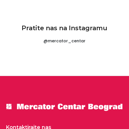
Pratite nas na Instagramu
@mercator_centar
Kontaktirajte nas