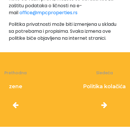
zaštitu podataka o ličnosti na e-
mail
office@mpcproperties.rs
Politika privatnosti može biti izmenjena u skladu
sa potrebama i propisima. Svaka izmena ove
politike biće objavljena na internet stranici.
Prethodna
Sledeća
zene
Politika kolačića