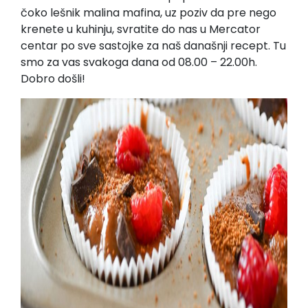
čoko lešnik malina mafina, uz poziv da pre nego
krenete u kuhinju, svratite do nas u Mercator
centar po sve sastojke za naš današnji recept. Tu
smo za vas svakoga dana od 08.00 – 22.00h.
Dobro došli!