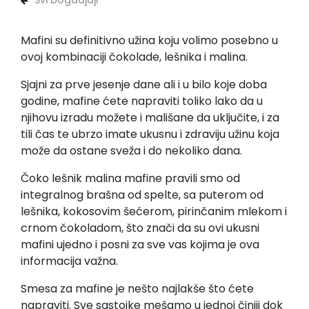
Svi Dogadjaji
Mafini su definitivno užina koju volimo posebno u
ovoj kombinaciji čokolade, lešnika i malina.
Sjajni za prve jesenje dane ali i u bilo koje doba
godine, mafine ćete napraviti toliko lako da u
njihovu izradu možete i mališane da uključite, i za
tili čas te ubrzo imate ukusnu i zdraviju užinu koja
može da ostane sveža i do nekoliko dana.
Čoko lešnik malina mafine pravili smo od
integralnog brašna od spelte, sa puterom od
lešnika, kokosovim šećerom, pirinčanim mlekom i
crnom čokoladom, što znači da su ovi ukusni
mafini ujedno i posni za sve vas kojima je ova
informacija važna.
Smesa za mafine je nešto najlakše što ćete
napraviti. Sve sastojke mešamo u jednoj činiji dok