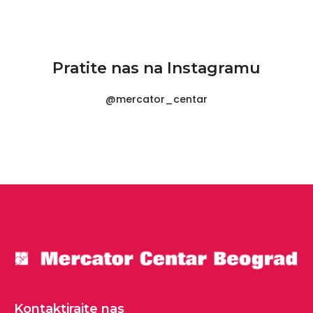
Pratite nas na Instagramu
@mercator_centar
Kontaktirajte nas