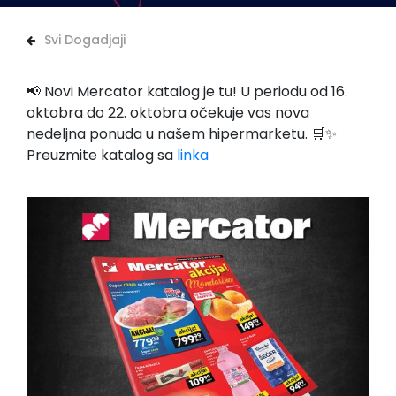
Svi Dogadjaji
📢 Novi Mercator katalog je tu! U periodu od 16.
oktobra do 22. oktobra očekuje vas nova
nedeljna ponuda u našem hipermarketu. 🛒✨
Preuzmite katalog sa
linka