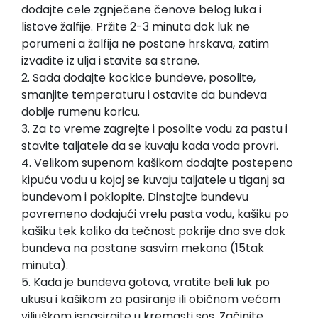
dodajte cele zgnječene čenove belog luka i
listove žalfije. Pržite 2-3 minuta dok luk ne
porumeni a žalfija ne postane hrskava, zatim
izvadite iz ulja i stavite sa strane.
2. Sada dodajte kockice bundeve, posolite,
smanjite temperaturu i ostavite da bundeva
dobije rumenu koricu.
3. Za to vreme zagrejte i posolite vodu za pastu i
stavite taljatele da se kuvaju kada voda provri.
4. Velikom supenom kašikom dodajte postepeno
kipuću vodu u kojoj se kuvaju taljatele u tiganj sa
bundevom i poklopite. Dinstajte bundevu
povremeno dodajući vrelu pasta vodu, kašiku po
kašiku tek koliko da tečnost pokrije dno sve dok
bundeva na postane sasvim mekana (15tak
minuta).
5. Kada je bundeva gotova, vratite beli luk po
ukusu i kašikom za pasiranje ili običnom većom
viljuškom ispasirajte u kremasti sos. Začinite