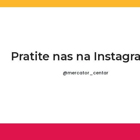
Pratite nas na Instag
@mercator_centar