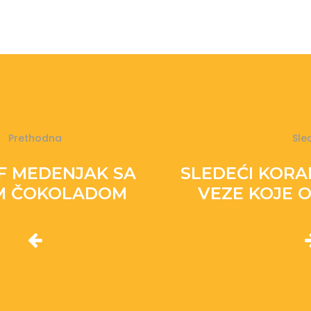
Prethodna
Sle
F MEDENJAK SA
SLEDEĆI KORAK
M ČOKOLADOM
VEZE KOJE 