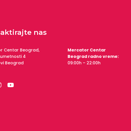
aktirajte nas
r Centar Beograd,
Mercator Centar
 umetnosti 4
Beograd radno vreme:
ovi Beograd
09:00h – 22:00h