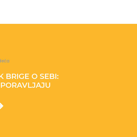
deća
 BRIGE O SEBI:
OPORAVLJAJU