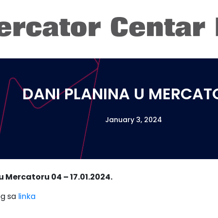
DANI PLANINA U MERCAT
January 3, 2024
u Mercatoru 04 – 17.01.2024.
og sa
linka