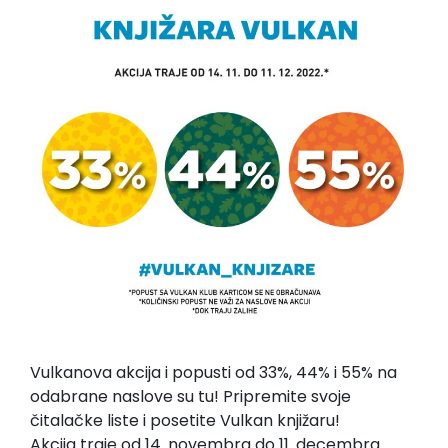
Vulkanova akcija i popusti od 33%, 44% i 55% na
odabrane naslove su tu! Pripremite svoje
čitalačke liste i posetite Vulkan knjižaru!
Akcija traje od 14. novembra do 11. decembra.