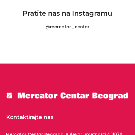
Pratite nas na Instagramu
@mercator_centar
Kontaktirajte nas
Mercator Centar Beograd,
Bulevar umetnosti 4
11070