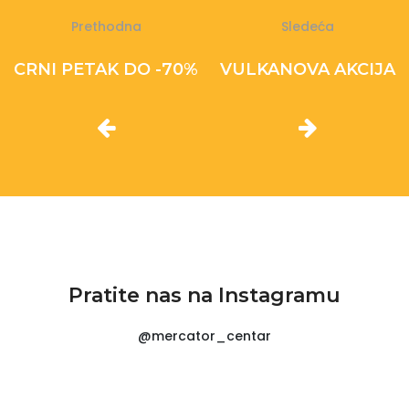
Prethodna
Sledeća
CRNI PETAK DO -70%
VULKANOVA AKCIJA
Pratite nas na Instagramu
@mercator_centar