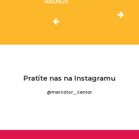
RADNJI!
Pratite nas na Instagramu
@mercator_centar