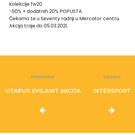
kolekcije fw20
-50% + dodatnih 20% POPUSTA
Čekamo te u Seventy radnji u Mercator centru.
Akcija traje do 05.03.2021.
Prethodna
Sledeća
VITAPUR SVILANIT AKCIJA
INTERSPORT