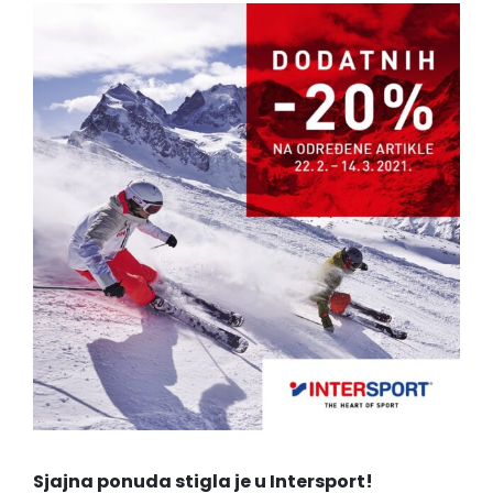
Sjajna ponuda stigla je u Intersport!