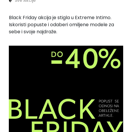
Sve Akcije
Black Friday akcija je stigla u Extreme Intimo.
Iskoristi popuste i odaberi omiljene modele za
sebe i svoje najdraže.