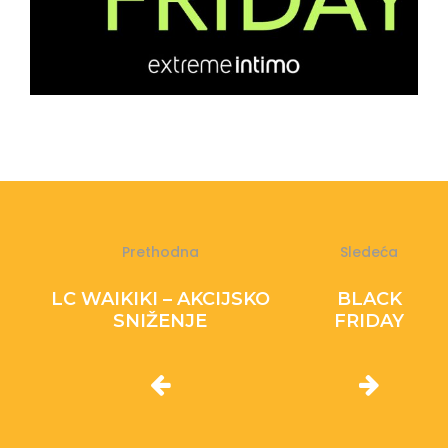
Prethodna
Sledeća
LC WAIKIKI – AKCIJSKO
BLACK
SNIŽENJE
FRIDAY