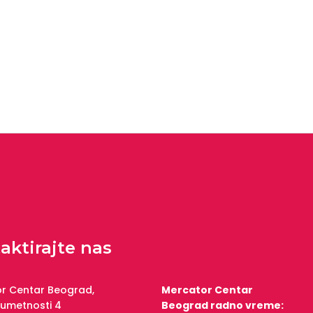
aktirajte nas
r Centar Beograd,
Mercator Centar
 umetnosti 4
Beograd radno vreme: