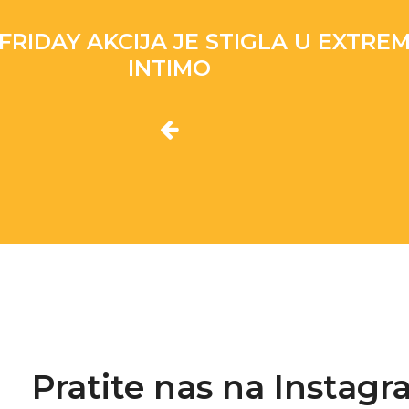
FRIDAY AKCIJA JE STIGLA U EXTRE
INTIMO
Pratite nas na Instag