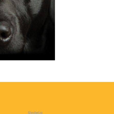
Sledeća