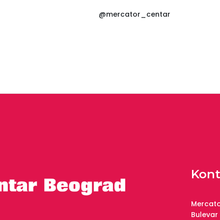
@mercator_centar
Kont
Mercato
Bulevar