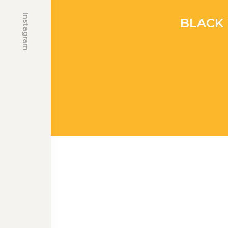
Instagram
BLACK 