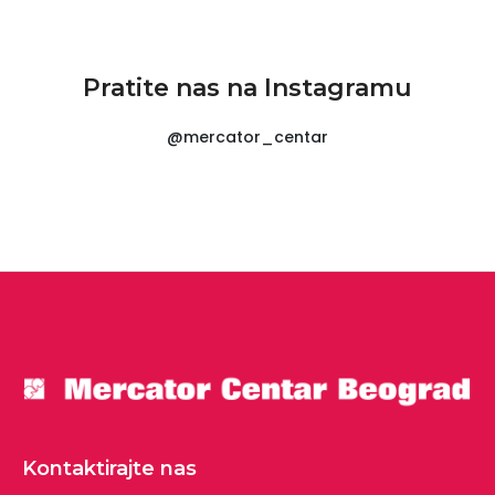
Pratite nas na Instagramu
@mercator_centar
Kontaktirajte nas