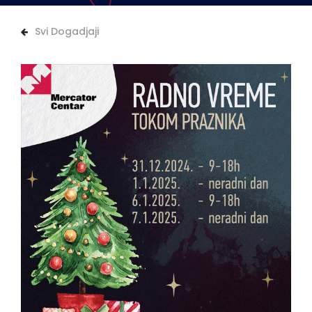
Svi Dogadjaji