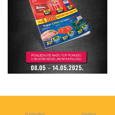
Prethodna
Sledeća