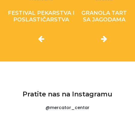
FESTIVAL PEKARSTVA I
GRANOLA TART
POSLASTIČARSTVA
SA JAGODAMA
Pratite nas na Instagramu
@mercator_centar