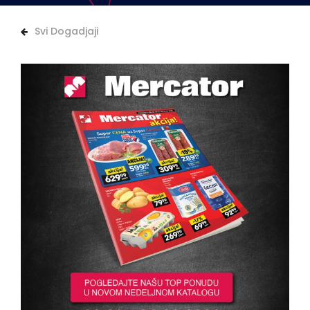
Svi Dogadjaji