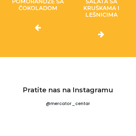
POMORANDŽE SA
SALATA SA
ČOKOLADOM
KRUŠKAMA I
LEŠNICIMA
Pratite nas na Instagramu
@mercator_centar