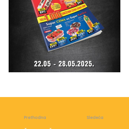
Prethodna
Sledeća