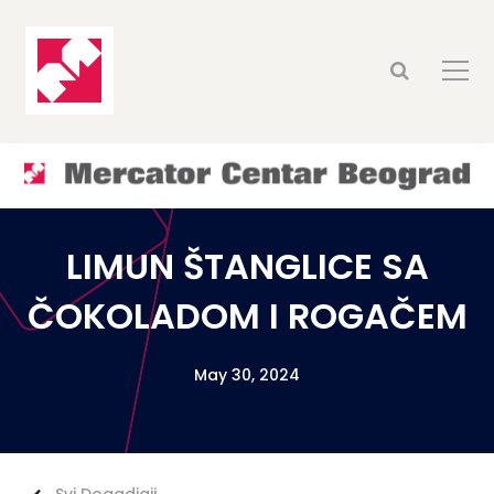
LIMUN ŠTANGLICE SA
ČOKOLADOM I ROGAČEM
May 30, 2024