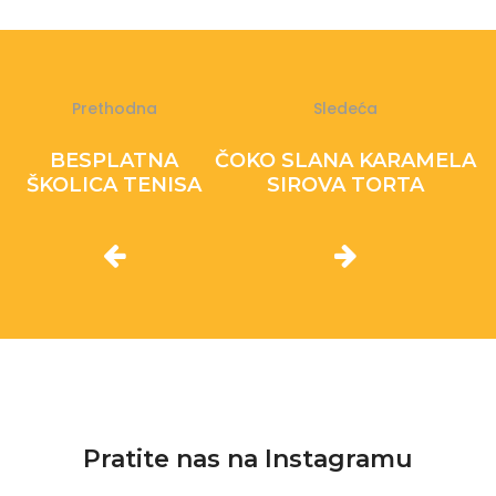
Prethodna
Sledeća
BESPLATNA
ČOKO SLANA KARAMELA
ŠKOLICA TENISA
SIROVA TORTA
Pratite nas na Instagramu