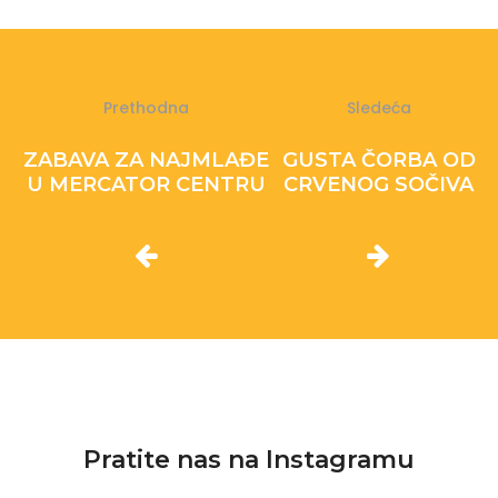
Prethodna
Sledeća
ZABAVA ZA NAJMLAĐE
GUSTA ČORBA OD
U MERCATOR CENTRU
CRVENOG SOČIVA
Pratite nas na Instagramu