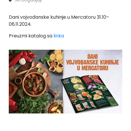
Svi Dogadjaji
Dani vojvođanske kuhinje u Mercatoru 31.10–
06.11.2024.
Preuzmi katalog sa
linka