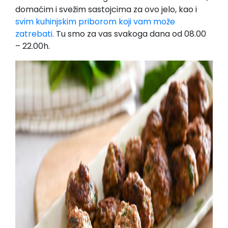
domaćim i svežim sastojcima za ovo jelo, kao i
svim kuhinjskim priborom koji vam može
zatrebati.
Tu smo za vas svakoga dana od 08.00
– 22.00h.