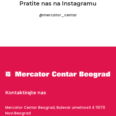
Pratite nas na Instagramu
@mercator_centar
Kontaktirajte nas
Mercator Centar Beograd,
Bulevar umetnosti 4
11070
Novi Beograd