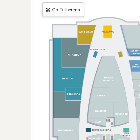
Go Fullscreen