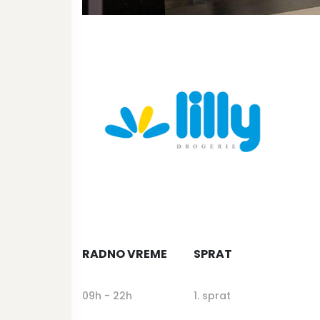
RADNO VREME
SPRAT
09h - 22h
1. sprat