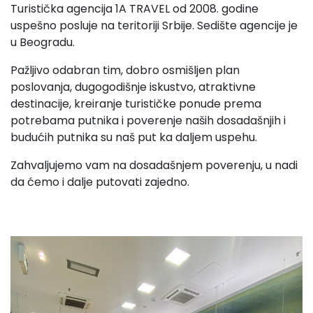
Turistička agencija 1A TRAVEL od 2008. godine
uspešno posluje na teritoriji Srbije. Sedište agencije je
u Beogradu.
Pažljivo odabran tim, dobro osmišljen plan
poslovanja, dugogodišnje iskustvo, atraktivne
destinacije, kreiranje turističke ponude prema
potrebama putnika i poverenje naših dosadašnjih i
budućih putnika su naš put ka daljem uspehu.
Zahvaljujemo vam na dosadašnjem poverenju, u nadi
da ćemo i dalje putovati zajedno.