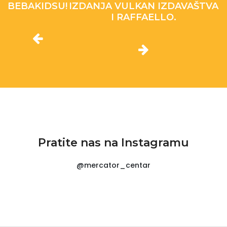
BEBAKIDSU!
IZDANJA VULKAN IZDAVAŠTVA
I RAFFAELLO.
Pratite nas na Instagramu
@mercator_centar