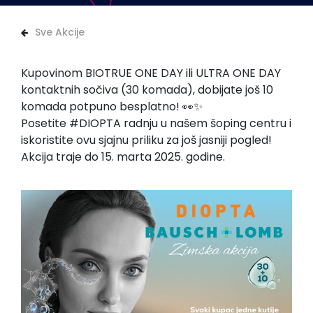
Sve Akcije
Kupovinom BIOTRUE ONE DAY ili ULTRA ONE DAY
kontaktnih sočiva (30 komada), dobijate još 10
komada potpuno besplatno! 👀✨
Posetite #DIOPTA radnju u našem šoping centru i
iskoristite ovu sjajnu priliku za još jasniji pogled!
Akcija traje do 15. marta 2025. godine.