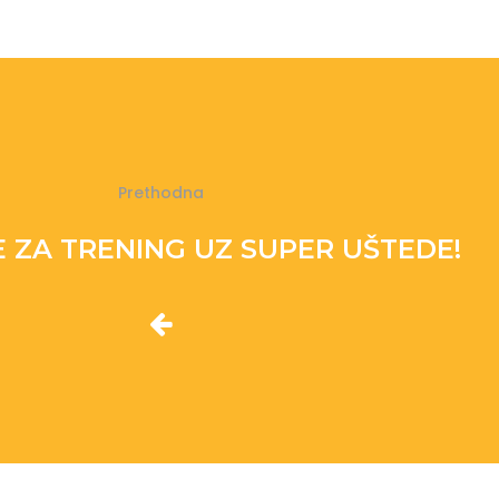
Prethodna
E ZA TRENING UZ SUPER UŠTEDE!