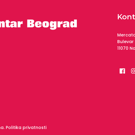
Kont
Mercato
Bulevar
11070 N
na.
Politika privatnosti