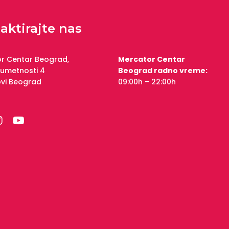
aktirajte nas
r Centar Beograd,
Mercator Centar
 umetnosti 4
Beograd radno vreme:
ovi Beograd
09:00h – 22:00h