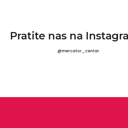
Pratite nas na Instag
@mercator_centar