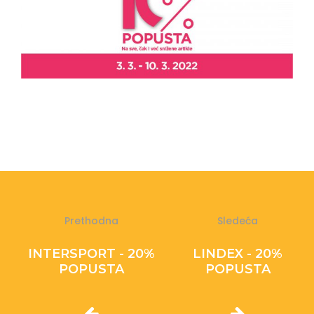
Prethodna
Sledeća
INTERSPORT - 20%
LINDEX - 20%
POPUSTA
POPUSTA