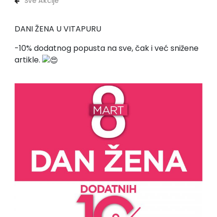
Sve Akcije
DANI ŽENA U VITAPURU
-10% dodatnog popusta na sve, čak i već snižene
artikle.