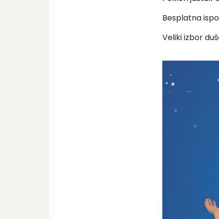
Besplatna isp
Veliki izbor d