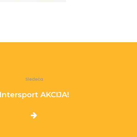
Sledeća
Intersport AKCIJA!