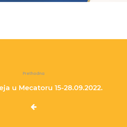
Prethodna
eja u Mecatoru 15-28.09.2022.