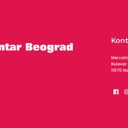
Kont
Mercato
Bulevar
11070 N