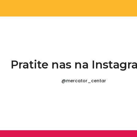
Pratite nas na Instag
@mercator_centar