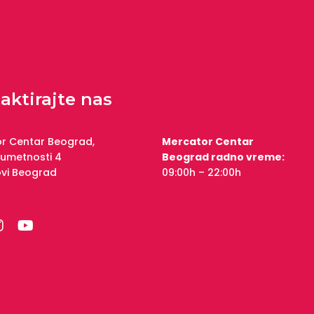
aktirajte nas
r Centar Beograd,
Mercator Centar
 umetnosti 4
Beograd radno vreme:
ovi Beograd
09:00h – 22:00h