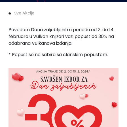
Sve Akcije
Povodom Dana zaljubljenih u periodu od 2. do 14.
februara u Vulkan knjižari važi popust od 30% na
odabrana Vulkanova izdanja.
* Popust se ne sabira sa članskim popustom.