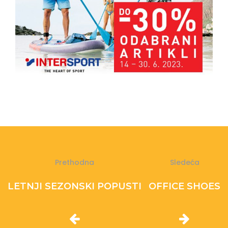
Prethodna
Sledeća
LETNJI SEZONSKI POPUSTI
OFFICE SHOES