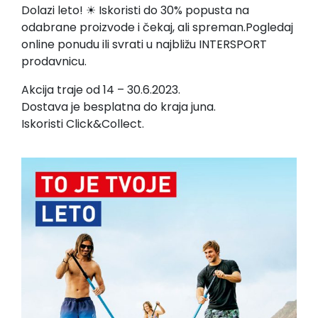
Dolazi leto! ☀ Iskoristi do 30% popusta na
odabrane proizvode i čekaj, ali spreman.Pogledaj
online ponudu ili svrati u najbližu INTERSPORT
prodavnicu.
Akcija traje od 14 – 30.6.2023.
Dostava je besplatna do kraja juna.
Iskoristi Click&Collect.