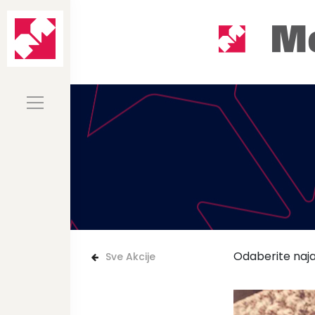
Odaberite naja
Sve Akcije