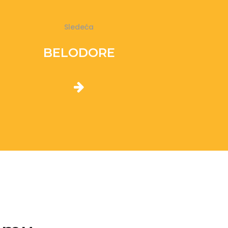
Sledeća
BELODORE