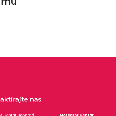
ramu
aktirajte nas
r Centar Beograd,
Mercator Centar