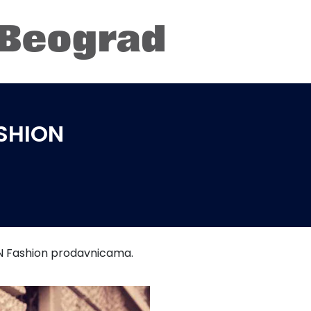
ASHION
 N Fashion prodavnicama.