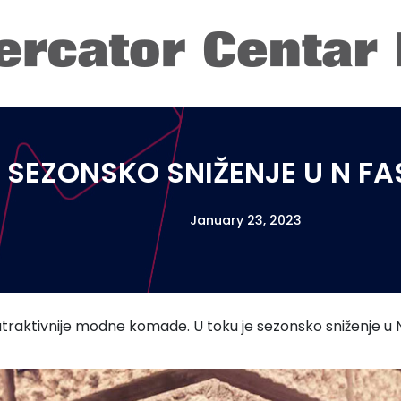
SEZONSKO SNIŽENJE U N F
January 23, 2023
traktivnije modne komade. U toku je sezonsko sniženje u