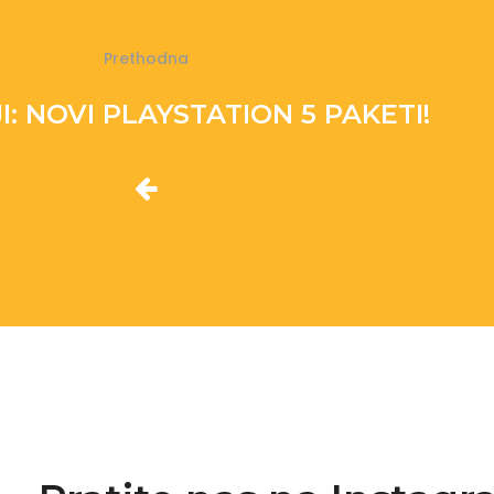
Prethodna
: NOVI PLAYSTATION 5 PAKETI!