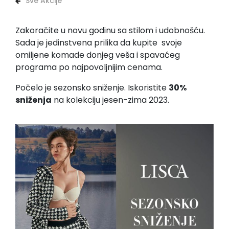
Sve Akcije
Zakoračite u novu godinu sa stilom i udobnošću.
Sada je jedinstvena prilika da kupite svoje
omiljene komade donjeg veša i spavaćeg
programa po najpovoljnijim cenama.
Počelo je sezonsko sniženje. Iskoristite
30%
sniženja
na kolekciju jesen-zima 2023.