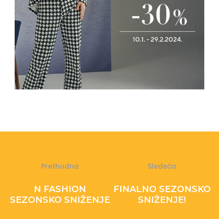
Prethodna
Sledeća
N FASHION
FINALNO SEZONSKO
SEZONSKO SNIŽENJE
SNIŽENJE!