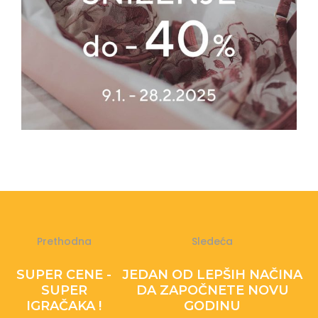
Prethodna
Sledeća
SUPER CENE -
JEDAN OD LEPŠIH NAČINA
SUPER
DA ZAPOČNETE NOVU
IGRAČAKA !
GODINU