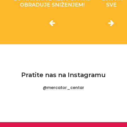
OBRADUJE SNIŽENJEM!
SVE
Pratite nas na Instagramu
@mercator_centar