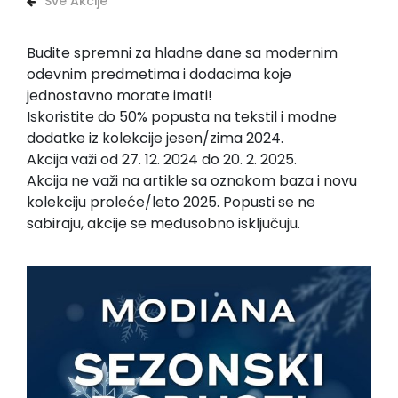
Sve Akcije
Budite spremni za hladne dane sa modernim
odevnim predmetima i dodacima koje
jednostavno morate imati!
Iskoristite do 50% popusta na tekstil i modne
dodatke iz kolekcije jesen/zima 2024.
Akcija važi od 27. 12. 2024 do 20. 2. 2025.
Akcija ne važi na artikle sa oznakom baza i novu
kolekciju proleće/leto 2025. Popusti se ne
sabiraju, akcije se međusobno isključuju.