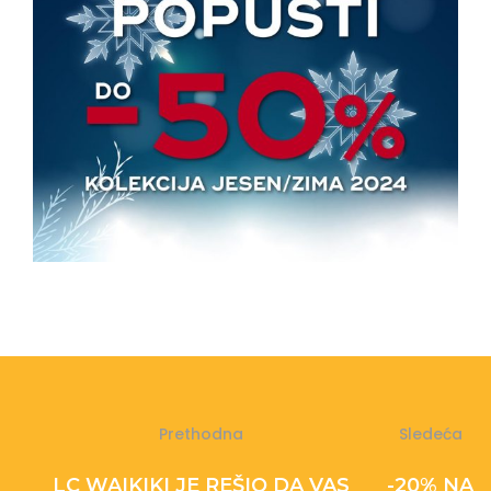
Prethodna
Sledeća
LC WAIKIKI JE REŠIO DA VAS
-20% NA