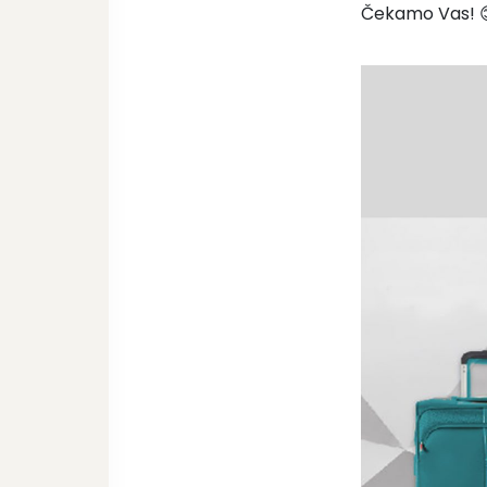
Čekamo Vas! 