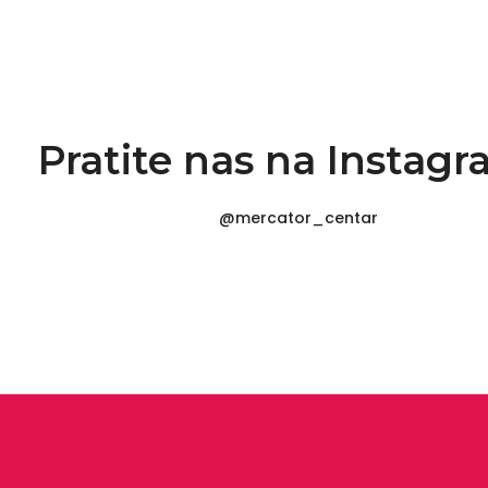
Pratite nas na Instag
@mercator_centar