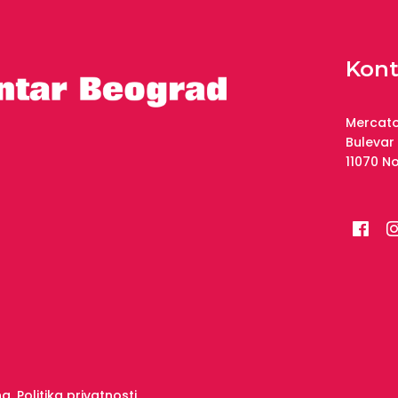
Kont
Mercato
Bulevar
11070 N
na.
Politika privatnosti