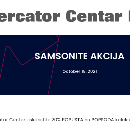
SAMSONITE AKCIJA
October 18, 2021
tor Centar i iskoristite 20% POPUSTA na POPSODA kolekcij