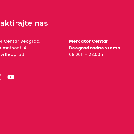
aktirajte nas
r Centar Beograd,
Mercator Centar
 umetnosti 4
Beograd radno vreme:
ovi Beograd
09:00h – 22:00h