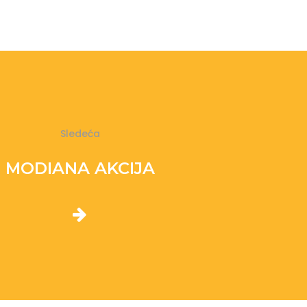
Sledeća
MODIANA AKCIJA