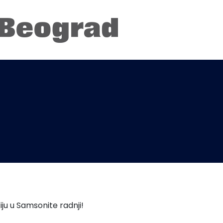
u u Samsonite radnji!