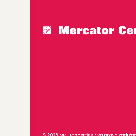
© 2026 MPC Properties. Sva prava zadrža