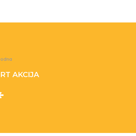
hodna
RT AKCIJA