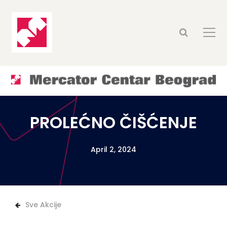
PROLEĆNO ČIŠĆENJE
April 2, 2024
Sve Akcije