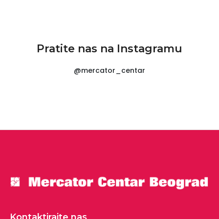
Pratite nas na Instagramu
@mercator_centar
Kontaktirajte nas