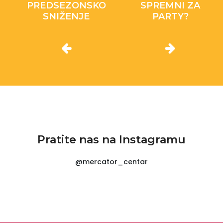
PREDSEZONSKO
SPREMNI ZA
SNIŽENJE
PARTY?
Pratite nas na Instagramu
@mercator_centar