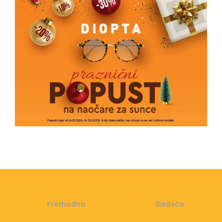
Prethodna
Sledeća