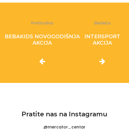
Prethodna
Sledeća
BEBAKIDS NOVOGODIŠNJA
INTERSPORT
AKCIJA
AKCIJA
Pratite nas na Instagramu
@mercator_centar