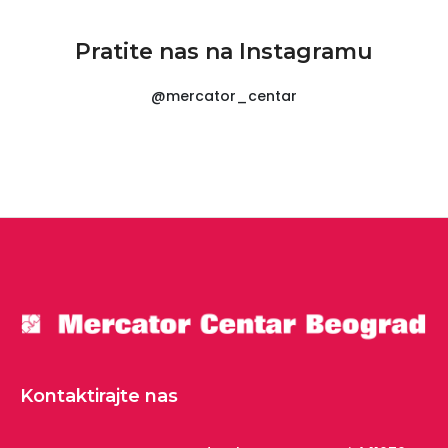
Pratite nas na Instagramu
@mercator_centar
Kontaktirajte nas