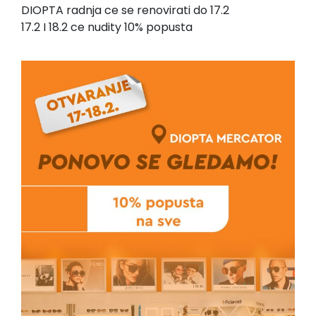
DIOPTA radnja ce se renovirati do 17.2
17.2 I 18.2 ce nudity 10% popusta