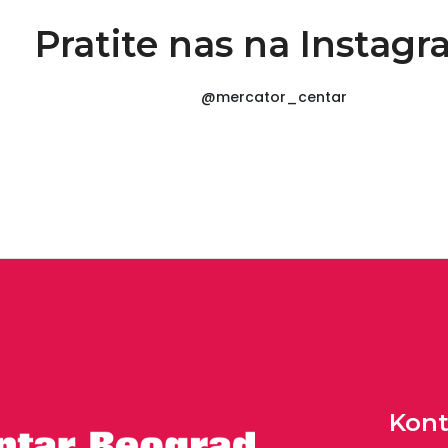
Pratite nas na Instag
@mercator_centar
Kont