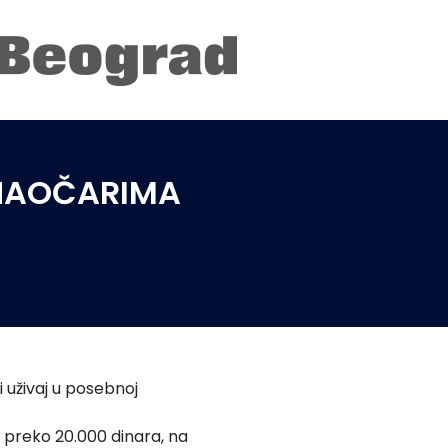
A NAOČARIMA
 i uživaj u posebnoj
 preko 20.000 dinara, na