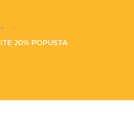
ća
TITE 20% POPUSTA