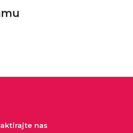
ramu
aktirajte nas