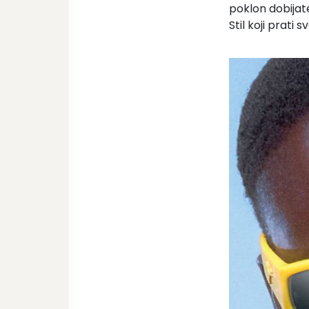
poklon dobijat
Stil koji prati s