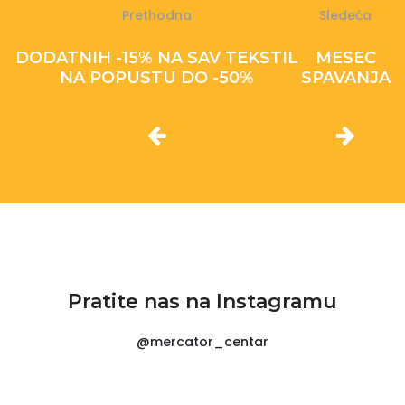
Prethodna
Sledeća
DODATNIH -15% NA SAV TEKSTIL
MESEC
NA POPUSTU DO -50%
SPAVANJA
Pratite nas na Instagramu
@mercator_centar