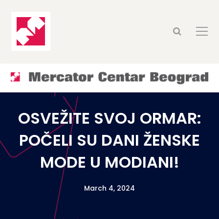
OSVEŽITE SVOJ ORMAR:
POČELI SU DANI ŽENSKE
MODE U MODIANI!
March 4, 2024