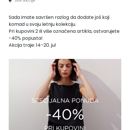
Sve Akcije
Sada imate savršen razlog da dodate još koji
komad u svoju letnju kolekciju.
Pri kupovini 2 ili više označena artikla, ostvarujete
-40% popusta!
Akcija traje: 14–20. jul