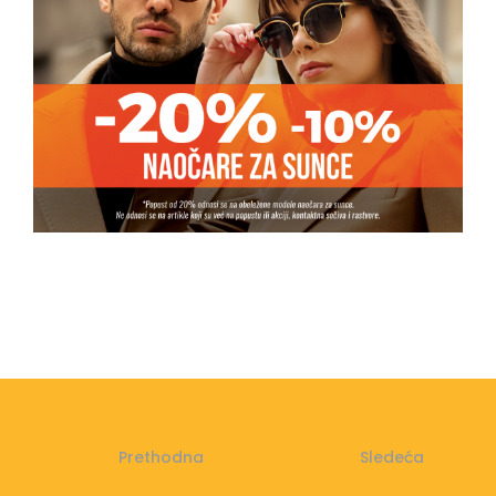
Prethodna
Sledeća