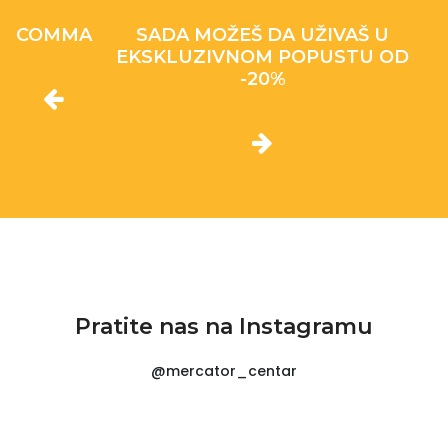
COMMA
SADA MOŽEŠ DA UŽIVAŠ U
EKSKLUZIVNOM POPUSTU OD
-20%
Pratite nas na Instagramu
@mercator_centar