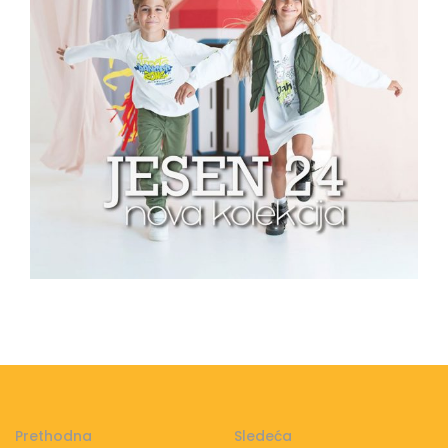
Prethodna
Sledeća