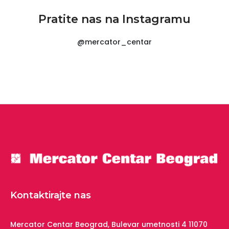
Pratite nas na Instagramu
@mercator_centar
Kontaktirajte nas
Mercator Centar Beograd,
Bulevar umetnosti 4
11070