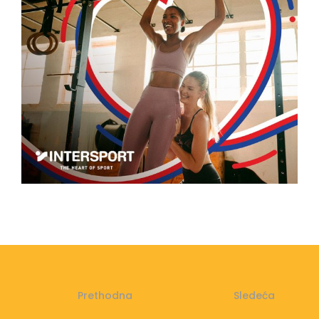
Prethodna
Sledeća