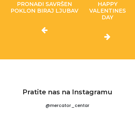
PRONAĐI SAVRŠEN
HAPPY
POKLON BIRAJ LJUBAV
VALENTINES
DAY
Pratite nas na Instagramu
@mercator_centar