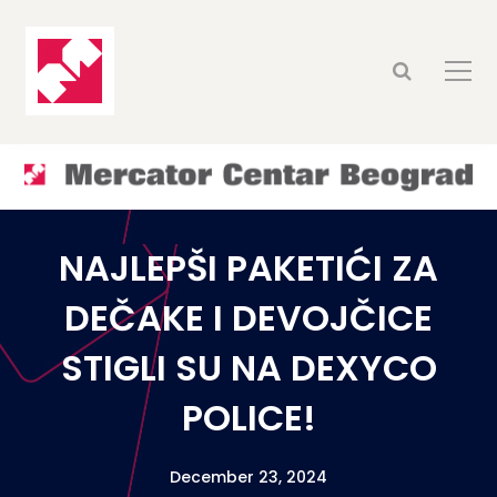
NAJLEPŠI PAKETIĆI ZA
DEČAKE I DEVOJČICE
STIGLI SU NA DEXYCO
POLICE!
December 23, 2024