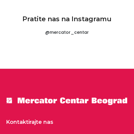
Pratite nas na Instagramu
@mercator_centar
Kontaktirajte nas