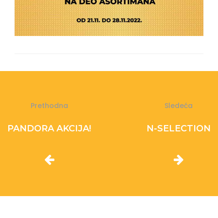
Prethodna
Sledeća
PANDORA AKCIJA!
N-SELECTION