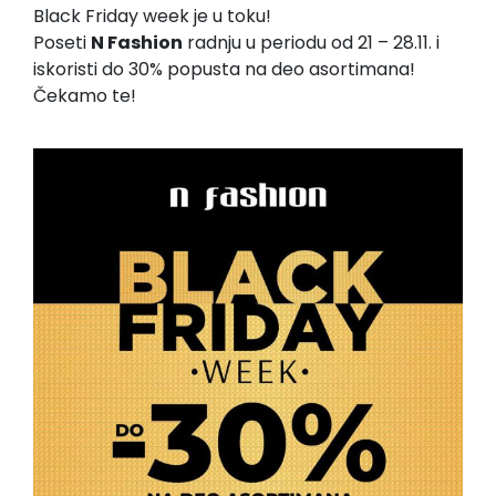
Black Friday week je u toku!
Poseti
N Fashion
radnju u periodu od 21 – 28.11. i
iskoristi do 30% popusta na deo asortimana!
Čekamo te!