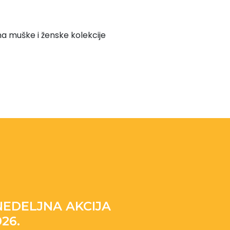
na muške i ženske kolekcije
EDELJNA AKCIJA
026.