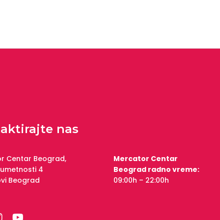
aktirajte nas
r Centar Beograd,
Mercator Centar
 umetnosti 4
Beograd radno vreme:
ovi Beograd
09:00h – 22:00h