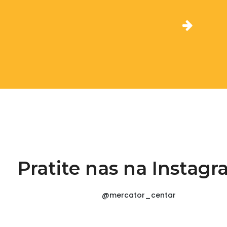
Pratite nas na Instag
@mercator_centar