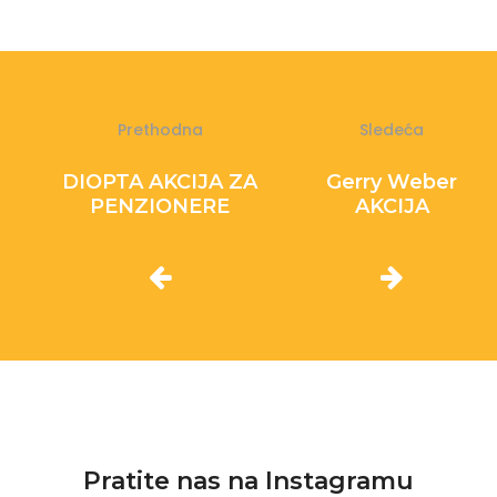
Prethodna
Sledeća
DIOPTA AKCIJA ZA
Gerry Weber
PENZIONERE
AKCIJA
Pratite nas na Instagramu