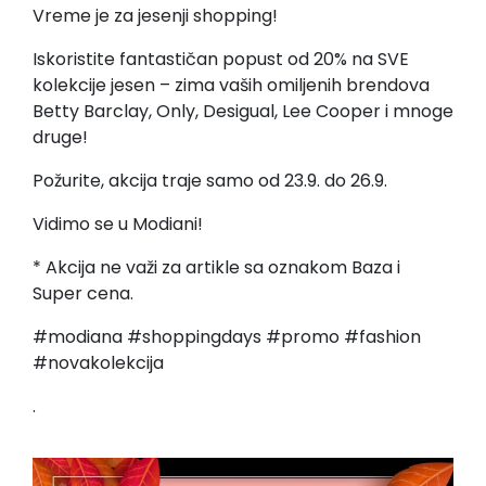
Vreme je za jesenji shopping!
Iskoristite fantastičan popust od 20% na SVE
kolekcije jesen – zima vaših omiljenih brendova
Betty Barclay, Only, Desigual, Lee Cooper i mnoge
druge!
Požurite, akcija traje samo od 23.9. do 26.9.
Vidimo se u Modiani!
* Akcija ne važi za artikle sa oznakom Baza i
Super cena.
#modiana #shoppingdays #promo #fashion
#novakolekcija
.