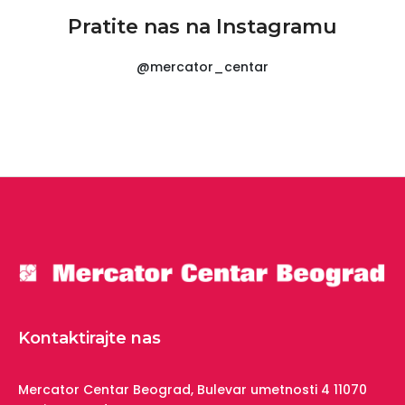
Pratite nas na Instagramu
@mercator_centar
Kontaktirajte nas
Mercator Centar Beograd,
Bulevar umetnosti 4
11070